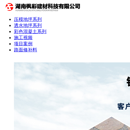
压模地坪系列
透水地坪系列
彩色混凝土系列
施工视频
项目案例
路面修补料