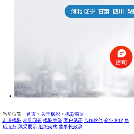
当前位置：
首页
>
关于枫彩
>
枫彩荣誉
走进枫彩
常见问题
枫彩荣誉
客户见证
合作伙伴
企业文化
售
后服务
风采展示
组织架构
董事长致辞