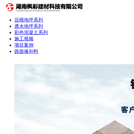
压模地坪系列
透水地坪系列
彩色混凝土系列
施工视频
项目案例
路面修补料