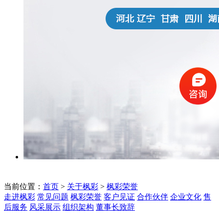
当前位置：
首页
>
关于枫彩
>
枫彩荣誉
走进枫彩
常见问题
枫彩荣誉
客户见证
合作伙伴
企业文化
售
后服务
风采展示
组织架构
董事长致辞