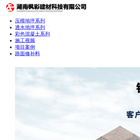
压模地坪系列
透水地坪系列
彩色混凝土系列
施工视频
项目案例
路面修补料