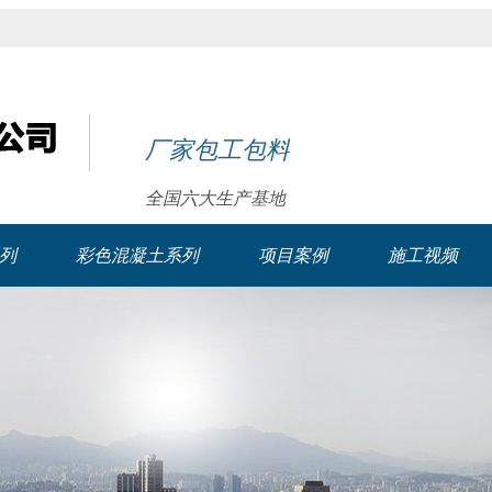
厂家包工包料
全国六大生产基地
列
彩色混凝土系列
项目案例
施工视频