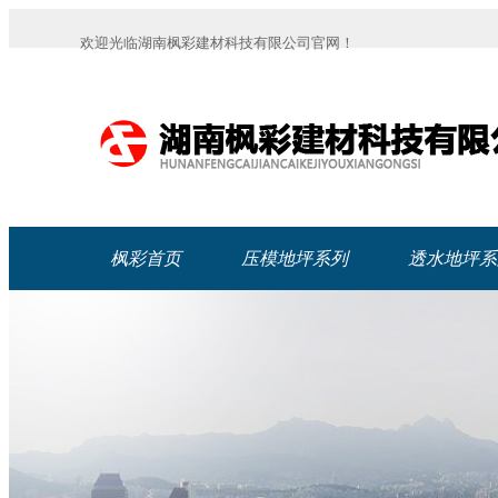
欢迎光临湖南枫彩建材科技有限公司官网！
枫彩首页
压模地坪系列
透水地坪系