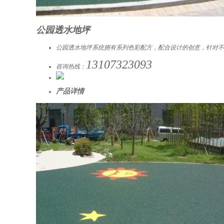
公园透水地坪
公园透水地坪系统拥有系列色彩配方，配合设计的创意，针对不
13107323093
咨询热线：
产品详情