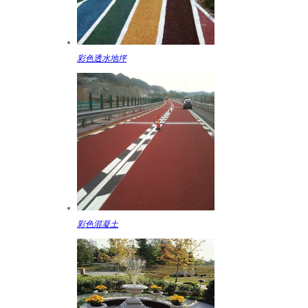
彩色透水地坪
彩色混凝土