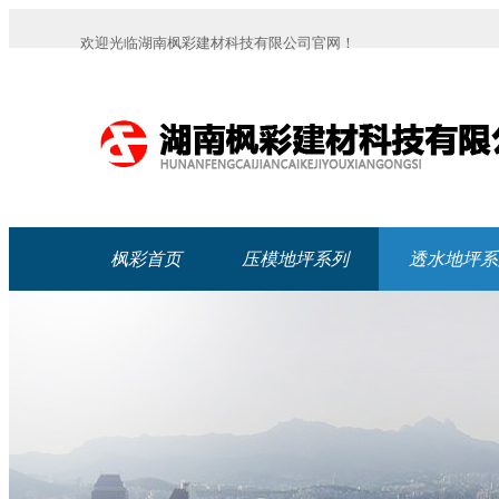
欢迎光临湖南枫彩建材科技有限公司官网！
枫彩首页
压模地坪系列
透水地坪系