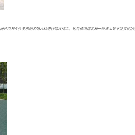
同环境和个性要求的装饰风格进行铺设施工。这是传统铺装和一般透水砖不能实现的