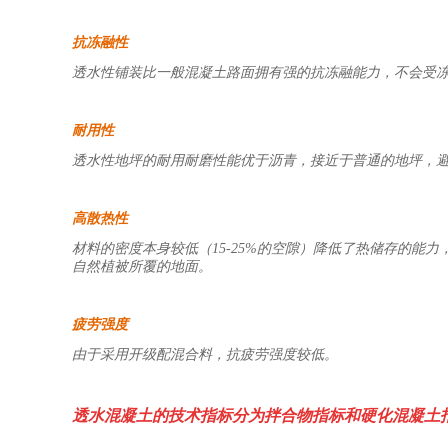
抗冻融性
透水性铺装比一般混凝土路面拥有强的抗冻融能力，不会受
耐用性
透水性地坪的耐用耐磨性能优于沥青，接近于普通的地坪，
高散热性
材料的密度本身较低（
15-25%
的空隙）降低了热储存的能力
自然植被所覆的地面。
疲劳强度
由于采用开级配混合料，抗疲劳强度较低。
透水混凝土的技术指标分为拌合物指标和硬化混凝土