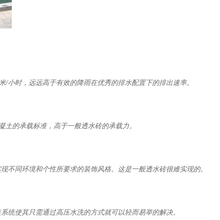
米
/
小时，远远高于有效的降雨在优秀的排水配置下的排出速率。
凝土的承载标准，高于一般透水砖的承载力。
实现不同环境和个性所要求的装饰风格。这是一般透水砖很难实现的。
装系统使其只需通过高压水洗的方式就可以轻而易举的解决。