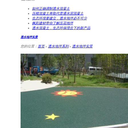
如何正确调制透水混凝土
压模混凝土将取代普通水泥混凝土
生态环境要建立，透水地坪必不可少
枫彩建材带你了解压花地坪
透水混凝土，生态环保理念下的新产品
透水地坪实景
您的位置：
首页
»
透水地坪系列
»
透水地坪实景