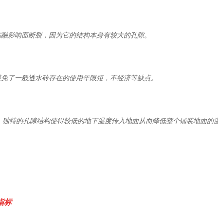
冻融影响面断裂，因为它的结构本身有较大的孔隙。
避免了一般透水砖存在的使用年限短，不经济等缺点。
，独特的孔隙结构使得较低的地下温度传入地面从而降低整个铺装地面的
指标