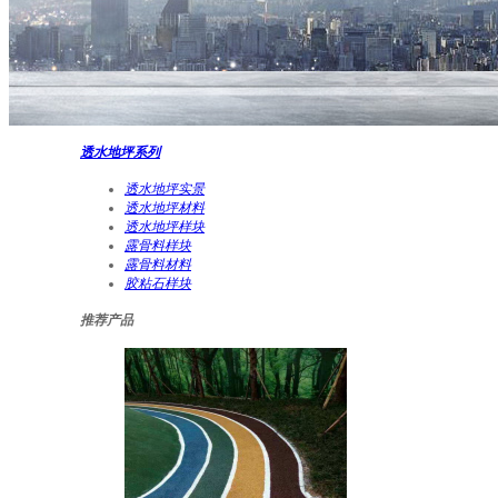
透水地坪系列
透水地坪实景
透水地坪材料
透水地坪样块
露骨料样块
露骨料材料
胶粘石样块
推荐产品