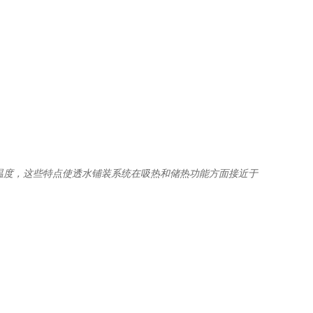
温度，这些特点使透水铺装系统在吸热和储热功能方面接近于