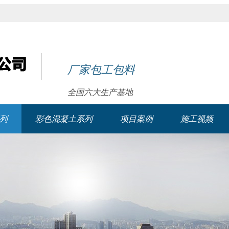
厂家包工包料
全国六大生产基地
列
彩色混凝土系列
项目案例
施工视频