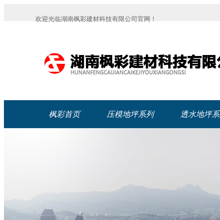
欢迎光临湖南枫彩建材科技有限公司官网！
枫彩首页
压模地坪系列
透水地坪系