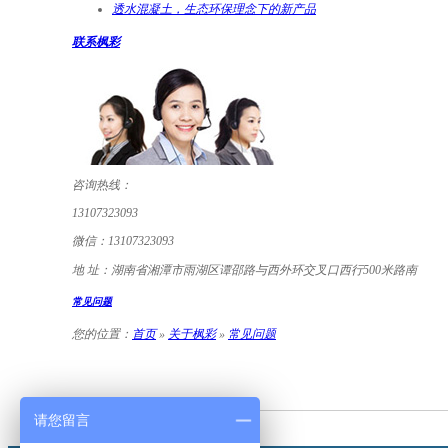
透水混凝土，生态环保理念下的新产品
联系枫彩
咨询热线：
13107323093
微信：
13107323093
地 址：
湖南省湘潭市雨湖区谭邵路与西外环交叉口西行500米路南
常见问题
您的位置：
首页
»
关于枫彩
»
常见问题
请您留言