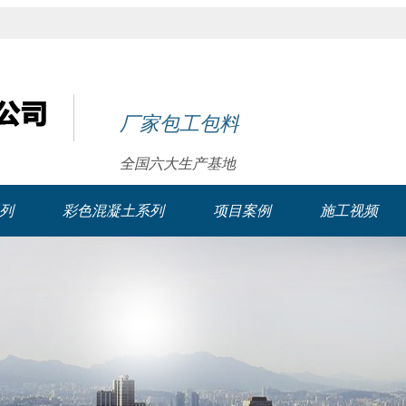
厂家包工包料
全国六大生产基地
列
彩色混凝土系列
项目案例
施工视频